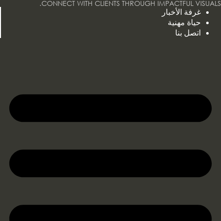
CONNECT WITH CLIENTS THROUGH IMPACTFUL VISUALS.
خطي
غرفة الأخبار
لى
حياة مهنية
لمحتوى
اتصل بنا