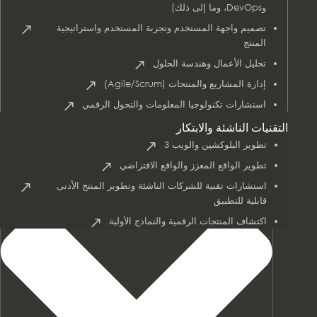
وDevOps، وما إلى ذلك)
تصميم واجهة المستخدم وتجربة المستخدم واستراتيجية
المنتج
تحليل الأعمال وهندسة الحلول
AI & Data Services
إدارة المشاريع والمنتجات (Agile/Scrum)
استشارات تكنولوجيا المعلومات والتحول الرقمي
التقنيات الناشئة والابتكار
تطوير البلوكشين والويب 3
تطوير الواقع المعزز والواقع الافتراضي
استشارات تقنية للشركات الناشئة وتطوير المنتج الأدنى
قابلية للتطبيق
اكتشاف المنتجات الرقمية والنماذج الأولية