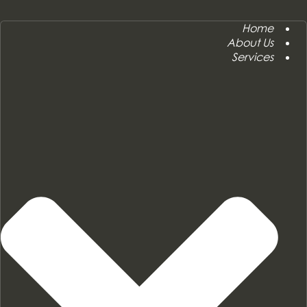
Home
About Us
Services