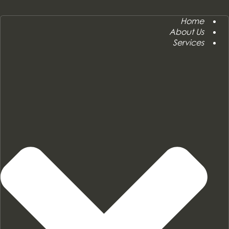
Home
About Us
Services