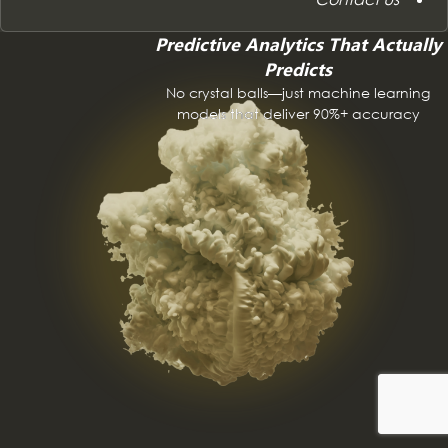
Predictive Analytics That Actually
Predicts
No crystal balls—just machine learning
models that deliver 90%+ accuracy