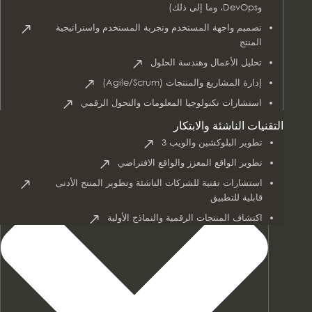
وDevOps، وما إلى ذلك)
تصميم واجهة المستخدم وتجربة المستخدم واستراتيجية
المنتج
تحليل الأعمال وهندسة الحلول
AI & Data Services
إدارة المشاريع والمنتجات (Agile/Scrum)
استشارات تكنولوجيا المعلومات والتحول الرقمي
التقنيات الناشئة والابتكار
تطوير البلوكشين والويب 3
تطوير الواقع المعزز والواقع الافتراضي
استشارات تقنية للشركات الناشئة وتطوير المنتج الأدنى
قابلية للتطبيق
اكتشاف المنتجات الرقمية والنماذج الأولية