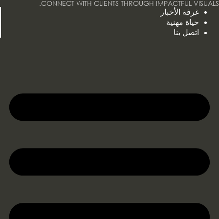
CONNECT WITH CLIENTS THROUGH IMPACTFUL VISUALS.
خطي
غرفة الأخبار
لى
حياة مهنية
لمحتوى
اتصل بنا